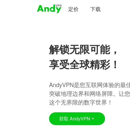
定价
下载
解锁无限可能，
享受全球精彩！
AndyVPN是您互联网体验的
突破地理边界和网络屏障。让
这个无界限的数字世界！
获取 AndyVPN